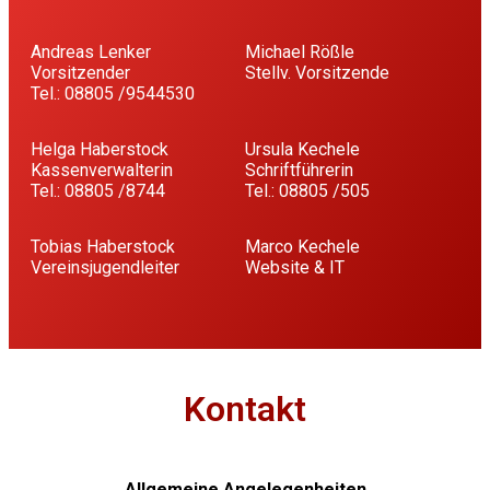
Andreas Lenker
Michael Rößle
Vorsitzender
Stellv. Vorsitzende
Tel.: 08805 /9544530
Helga Haberstock
Ursula Kechele
Kassenverwalterin
Schriftführerin
Tel.: 08805 /8744
Tel.: 08805 /505
Tobias Haberstock
Marco Kechele
Vereinsjugendleiter
Website & IT
Kontakt
Allgemeine Angelegenheiten