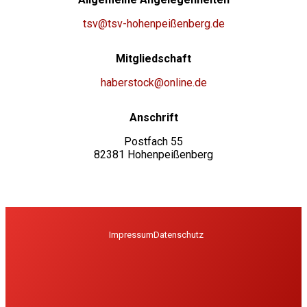
tsv@tsv-hohenpeißenberg.de
Mitgliedschaft
haberstock@online.de
Anschrift
Postfach 55
82381 Hohenpeißenberg
Impressum
Datenschutz