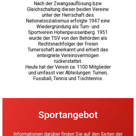
Nach der Zwangsauflösung bzw.
Gleichschaltung dieser beiden Vereine
unter der Herrschaft des
Nationalsozialismus erfolgte 1947 eine
Wiedergründung als Turn- und
Sportverein Hohenpeissenberg. 1951
wurde der TSV von den Behörden als
Rechtsnachfolger der Freien
Turnerschaft anerkannt und erhielt das
enteignete Vereinsvermögen
rückerstattet.
Heute hat der Verein ca. 1100 Mitglieder
und umfasst vier Abteilungen: Turnen,
Fussball, Tennis und Tischtennis.
Sportangebot
Informationen darüber finden Sie auf den Seiten der